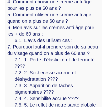
4.
Comment choisir une crème anti-âge
pour les plus de 60 ans ?
5.
Comment utiliser une crème anti âge
quand on a plus de 60 ans ?
6.
Mon avis sur les crèmes anti-âge pour
les + de 60 ans :
6.1.
L’avis des utilisatrices :
7.
Pourquoi faut-il prendre soin de sa peau
du visage quand on a plus de 60 ans ?
7.1.
1. Perte d’élasticité et de fermeté
????
7.2.
2. Sécheresse accrue et
déshydratation ????
7.3.
3. Apparition de taches
pigmentaires ????
7.4.
4. Sensibilité accrue ????
7.5.
5. Le reflet de notre santé globale