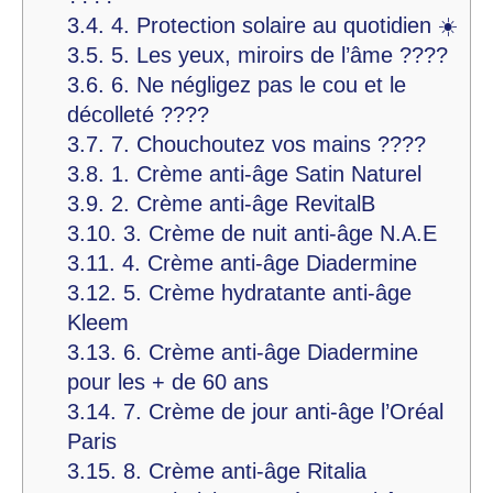
3.4.
4. Protection solaire au quotidien ☀️
3.5.
5. Les yeux, miroirs de l’âme ????️
3.6.
6. Ne négligez pas le cou et le
décolleté ????
3.7.
7. Chouchoutez vos mains ????
3.8.
1. Crème anti-âge Satin Naturel
3.9.
2. Crème anti-âge RevitalB
3.10.
3. Crème de nuit anti-âge N.A.E
3.11.
4. Crème anti-âge Diadermine
3.12.
5. Crème hydratante anti-âge
Kleem
3.13.
6. Crème anti-âge Diadermine
pour les + de 60 ans
3.14.
7. Crème de jour anti-âge l’Oréal
Paris
3.15.
8. Crème anti-âge Ritalia