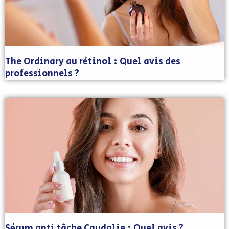
The Ordinary au rétinol : Quel avis des
professionnels ?
Sérum anti tâche Caudalie : Quel avis ?