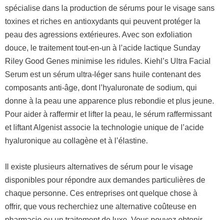
spécialise dans la production de sérums pour le visage sans
toxines et riches en antioxydants qui peuvent protéger la
peau des agressions extérieures. Avec son exfoliation
douce, le traitement tout-en-un à l’acide lactique Sunday
Riley Good Genes minimise les ridules. Kiehl’s Ultra Facial
Serum est un sérum ultra-léger sans huile contenant des
composants anti-âge, dont l’hyaluronate de sodium, qui
donne à la peau une apparence plus rebondie et plus jeune.
Pour aider à raffermir et lifter la peau, le sérum raffermissant
et liftant Algenist associe la technologie unique de l’acide
hyaluronique au collagène et à l’élastine.
Il existe plusieurs alternatives de sérum pour le visage
disponibles pour répondre aux demandes particulières de
chaque personne. Ces entreprises ont quelque chose à
offrir, que vous recherchiez une alternative coûteuse en
pharmacie ou un traitement de luxe. Vous pouvez obtenir