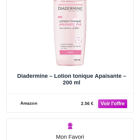
Diadermine – Lotion tonique Apaisante –
200 ml
Amazon
2.56 €
Mon Favori