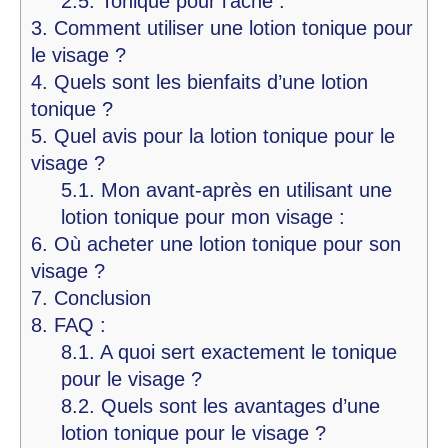
2.5.
Tonique pour l’acné :
3.
Comment utiliser une lotion tonique pour
le visage ?
4.
Quels sont les bienfaits d’une lotion
tonique ?
5.
Quel avis pour la lotion tonique pour le
visage ?
5.1.
Mon avant-après en utilisant une
lotion tonique pour mon visage :
6.
Où acheter une lotion tonique pour son
visage ?
7.
Conclusion
8.
FAQ :
8.1.
A quoi sert exactement le tonique
pour le visage ?
8.2.
Quels sont les avantages d’une
lotion tonique pour le visage ?