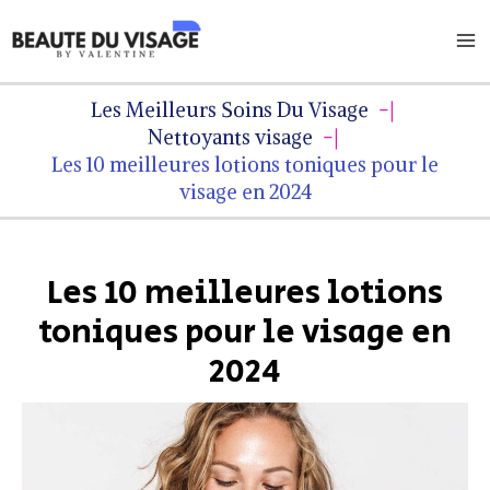
Aller
Ma
au
Me
contenu
Les Meilleurs Soins Du Visage
Nettoyants visage
Les 10 meilleures lotions toniques pour le
visage en 2024
Les 10 meilleures lotions
toniques pour le visage en
2024