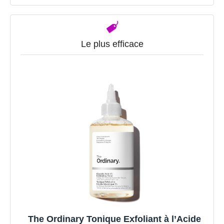
Le plus efficace
The Ordinary Tonique Exfoliant à l’Acide