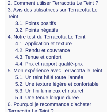
2.
Comment utiliser Terracotta Le Teint ?
3.
Avis des utilisatrices sur Terracotta Le
Teint
3.1.
Points positifs
3.2.
Points négatifs
4.
Notre test du Terracotta Le Teint
4.1.
Application et texture
4.2.
Rendu et couvrance
4.3.
Tenue et confort
4.4.
Prix et rapport qualité-prix
5.
Mon expérience avec Terracotta le Teint
5.1.
Un teint hâlé toute l’année
5.2.
Une texture légère et confortable
5.3.
Un fini lumineux et naturel
5.4.
Une tenue longue durée
6.
Pourquoi je recommande d’acheter
Terracotta Le Teint ?