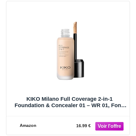
KIKO Milano Full Coverage 2-in-1
Foundation & Concealer 01 – WR 01, Fond
De Teint/Correcteur 2 En 1 À Couvrance
Élevée
Amazon
16.99 €