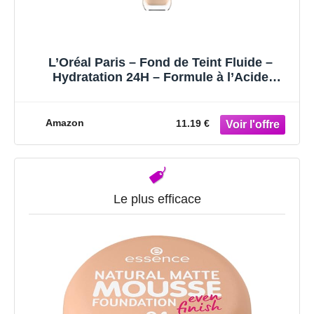
L’Oréal Paris – Fond de Teint Fluide –
Hydratation 24H – Formule à l’Acide
Hyaluronique – Tous les Types de Peaux –
Accord Parfait – Teinte : Beige Rosé (3.R) –
30 ml
Amazon
11.19 €
Le plus efficace