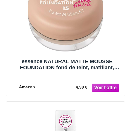
essence NATURAL MATTE MOUSSE
FOUNDATION fond de teint, matifiant,
couvrant, résultat rapide, mat (16g)
Amazon
4.99 €