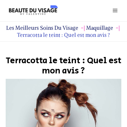
Aller
Mai
au
Men
contenu
Les Meilleurs Soins Du Visage
Maquillage
Terracotta le teint : Quel est mon avis ?
Terracotta le teint : Quel est
mon avis ?