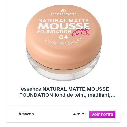
essence NATURAL MATTE MOUSSE
FOUNDATION fond de teint, matifiant,
couvrant, résultat rapide, mat (16g)
Amazon
4.99 €