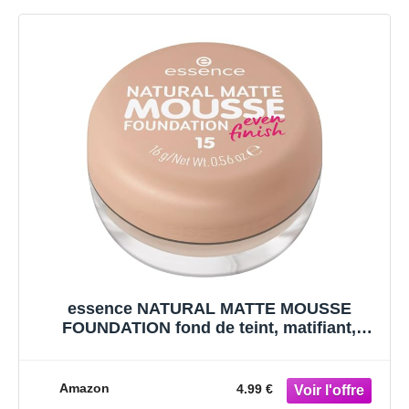
essence NATURAL MATTE MOUSSE
FOUNDATION fond de teint, matifiant,
couvrant, résultat rapide, mat (16g)
Amazon
4.99 €