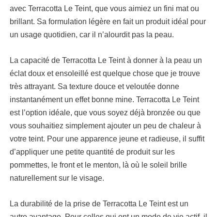
avec Terracotta Le Teint, que vous aimiez un fini mat ou
brillant. Sa formulation légère en fait un produit idéal pour
un usage quotidien, car il n’alourdit pas la peau.
La capacité de Terracotta Le Teint à donner à la peau un
éclat doux et ensoleillé est quelque chose que je trouve
très attrayant. Sa texture douce et veloutée donne
instantanément un effet bonne mine. Terracotta Le Teint
est l’option idéale, que vous soyez déjà bronzée ou que
vous souhaitiez simplement ajouter un peu de chaleur à
votre teint. Pour une apparence jeune et radieuse, il suffit
d’appliquer une petite quantité de produit sur les
pommettes, le front et le menton, là où le soleil brille
naturellement sur le visage.
La durabilité de la prise de Terracotta Le Teint est un
autre avantage. Pour celles qui ont un mode de vie actif, il