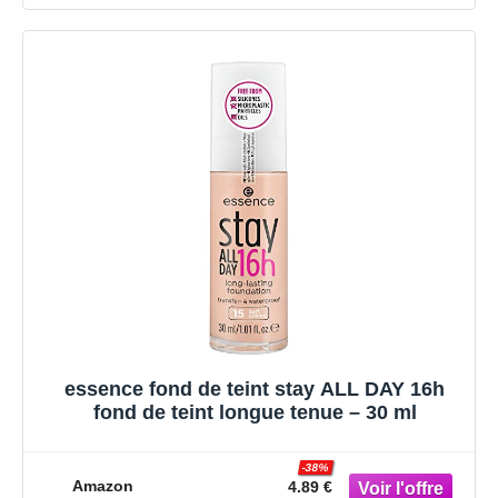
essence fond de teint stay ALL DAY 16h
fond de teint longue tenue – 30 ml
-38%
Amazon
4.89 €