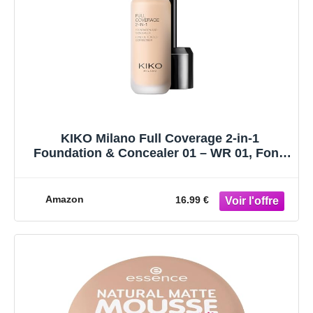
KIKO Milano Full Coverage 2-in-1
Foundation & Concealer 01 – WR 01, Fond
De Teint/Correcteur 2 En 1 À Couvrance
Élevée
Amazon
16.99 €