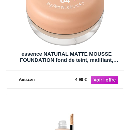
essence NATURAL MATTE MOUSSE
FOUNDATION fond de teint, matifiant,
couvrant, résultat rapide, mat (16g)
Amazon
4.99 €