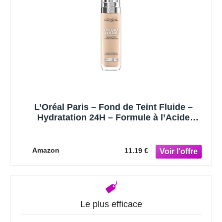
L’Oréal Paris – Fond de Teint Fluide –
Hydratation 24H – Formule à l’Acide
Hyaluronique – Tous les Types de Peaux –
Accord Parfait – Teinte : Beige Rosé (3.R) –
30 ml
Amazon
11.19 €
Le plus efficace