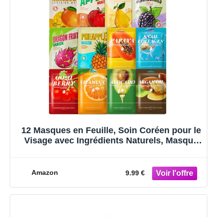
12 Masques en Feuille, Soin Coréen pour le
Visage avec Ingrédients Naturels, Masque
de Beauté Daily Care, Hydratation et
Nourrissants pour Tous les Types de Peau,
25ML
Amazon
9.99 €