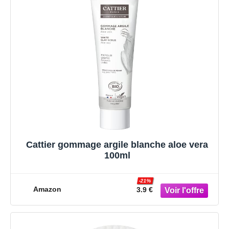
Cattier gommage argile blanche aloe vera
100ml
-21%
Amazon
3.9 €