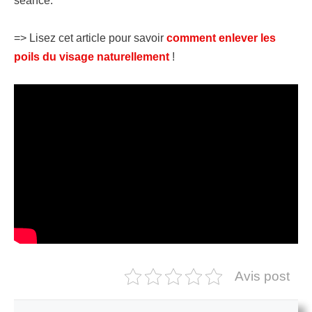
séance.
=> Lisez cet article pour savoir
comment enlever les
poils du visage naturellement
!
Avis post