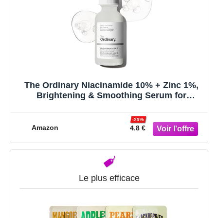
The Ordinary Niacinamide 10% + Zinc 1%,
Brightening & Smoothing Serum for
Blemish-Prone Skin, 30ml
-20%
Amazon
4.8 €
Le plus efficace